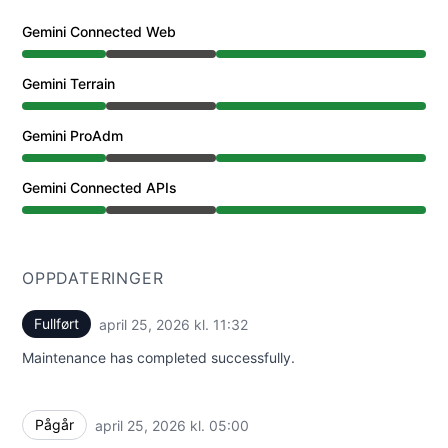
Gemini Connected Web
Vedlikehold fra 5:00 AM til 11:32 AM
Gemini Terrain
Vedlikehold fra 5:00 AM til 11:32 AM
Gemini ProAdm
Vedlikehold fra 5:00 AM til 11:32 AM
Gemini Connected APIs
Vedlikehold fra 5:00 AM til 11:32 AM
OPPDATERINGER
Fullført
april 25, 2026 kl. 11:32
UTC
Maintenance has completed successfully.
Pågår
april 25, 2026 kl. 05:00
UTC