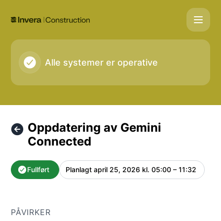
Gemini Construction - Oppdatering av Gemini Connected – 
Alle systemer er operative
Oppdatering av Gemini
Connected
Fullført
Planlagt
april 25, 2026 kl. 05:00 – 11:32
UTC
PÅVIRKER