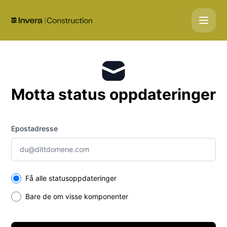
Gemini Construction - Motta oppdateringer på e-post
Motta status oppdateringer
Epostadresse
Select the components you want to receive updates for
Få alle statusoppdateringer
Bare de om visse komponenter