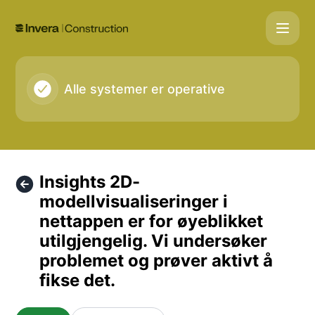
Gemini Construction - Insights 2D-modellvisualiseringer i n
Alle systemer er operative
Insights 2D-
modellvisualiseringer i
nettappen er for øyeblikket
utilgjengelig. Vi undersøker
problemet og prøver aktivt å
fikse det.