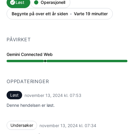
Løst
Operasjonell
Begynte på over ett år siden
Varte 19 minutter
PÅVIRKET
Gemini Connected Web
Operasjonell fra 7:34 AM til 7:53 AM
OPPDATERINGER
Løst
november 13, 2024 kl. 07:53
UTC
Denne hendelsen er løst.
Undersøker
november 13, 2024 kl. 07:34
UTC